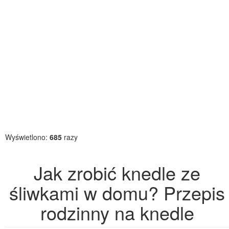
Wyświetlono:
685
razy
Jak zrobić knedle ze
śliwkami w domu? Przepis
rodzinny na knedle