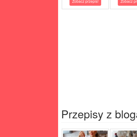
Zobacz przepis!
Zobacz pr
Przepisy z blog