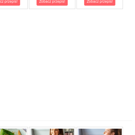
cz przepis!
Zobacz przepis!
Zobacz przepis!