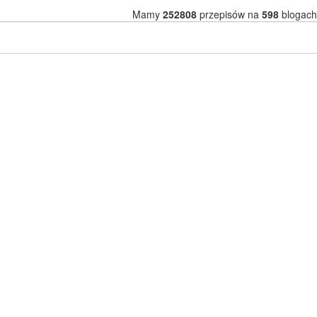
Mamy
252808
przepisów na
598
blogach