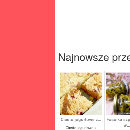
Najnowsze prz
Ciasto jogurtowe z...
Fasolka sz
w..
Ciasto jogurtowe z