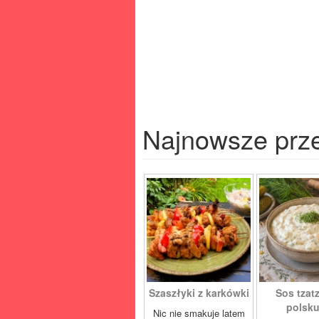
Najnowsze prz
Szaszłyki z karkówki
Sos tzatz
polsku 
Nic nie smakuje latem