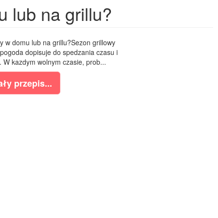
 lub na grillu?
y w domu lub na grillu?Sezon grillowy
 pogoda dopisuje do spedzania czasu i
. W kazdym wolnym czasie, prob...
ły przepis...