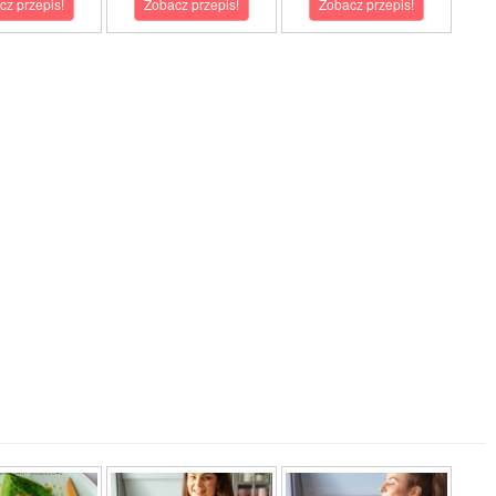
cz przepis!
Zobacz przepis!
Zobacz przepis!