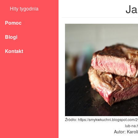
Ja
Hity tygodnia
Pomoc
Blogi
Kontakt
Źródło: https://smykwkuchni.blogspot.com/
lub-na.
Autor: Karo