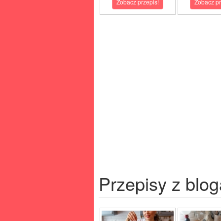
Zobacz przepis!
Zobacz pr
Przepisy z blog