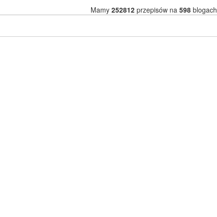
Mamy
252812
przepisów na
598
blogach