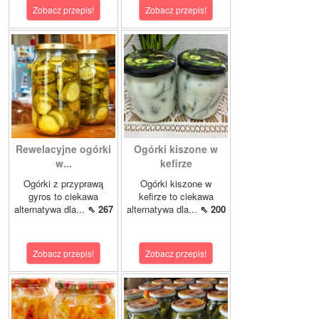
Zobacz przepis!
Zobacz przepis!
Rewelacyjne ogórki
Ogórki kiszone w
w...
kefirze
Ogórki z przyprawą
Ogórki kiszone w
gyros to ciekawa
kefirze to ciekawa
alternatywa dla...
⇖ 267
alternatywa dla...
⇖ 200
Zobacz przepis!
Zobacz przepis!