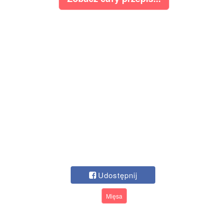
Udostępnij
Mięsa