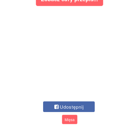
Udostępnij
Mięsa