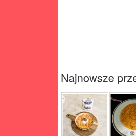
Najnowsze prz