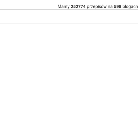
Mamy
252774
przepisów na
598
blogach