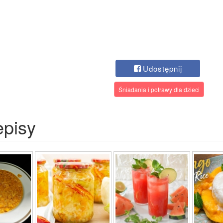
Udostępnij
Śniadania i potrawy dla dzieci
episy