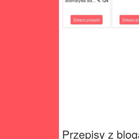
alternatywa dla...
⇖ 124
Zobacz przepis!
Zobacz pr
Przepisy z blog