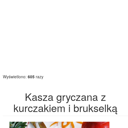
Wyświetlono:
605
razy
Kasza gryczana z
kurczakiem i brukselką