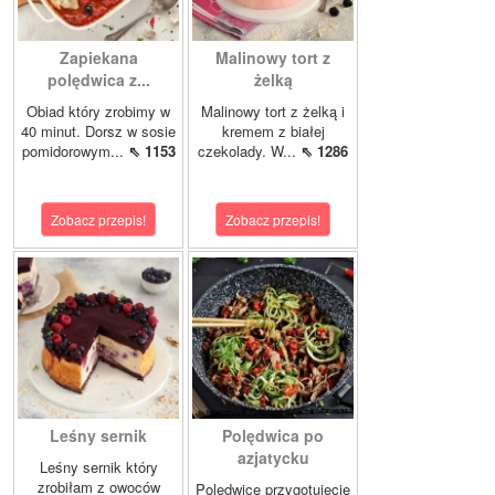
Zapiekana
Malinowy tort z
polędwica z...
żelką
Obiad który zrobimy w
Malinowy tort z żelką i
40 minut. Dorsz w sosie
kremem z białej
pomidorowym...
⇖ 1153
czekolady. W...
⇖ 1286
Zobacz przepis!
Zobacz przepis!
Leśny sernik
Polędwica po
azjatycku
Leśny sernik który
zrobiłam z owoców
Polędwicę przygotujecie