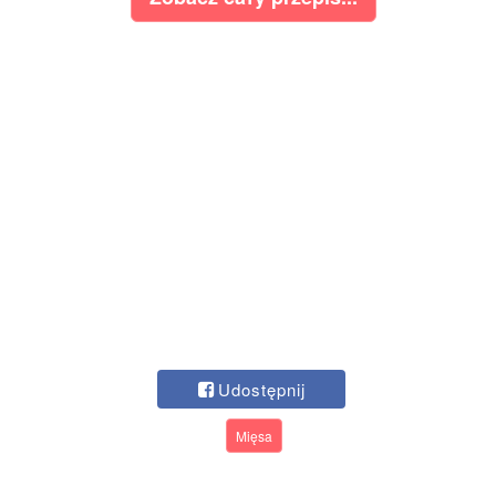
Udostępnij
Mięsa