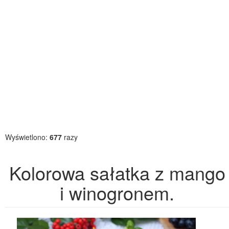
Wyświetlono:
677
razy
Kolorowa sałatka z mango
i winogronem.