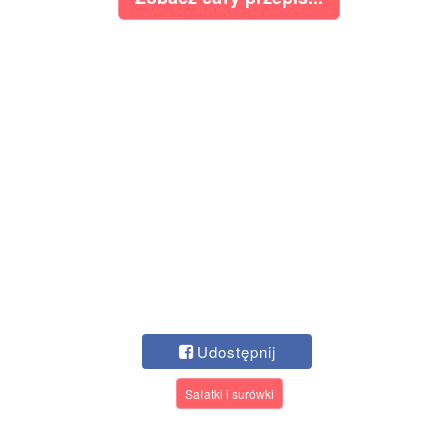
Udostępnij
Sałatki i surówki