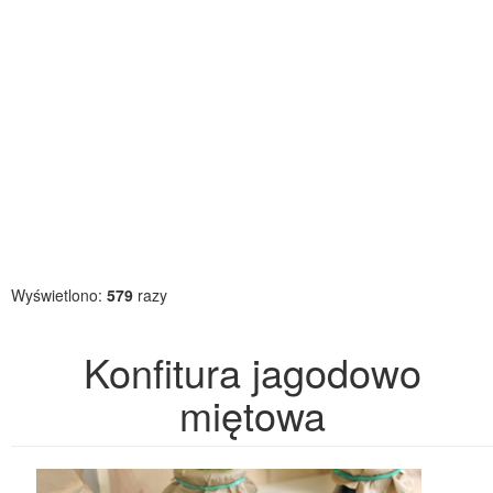
Wyświetlono:
579
razy
Konfitura jagodowo
miętowa