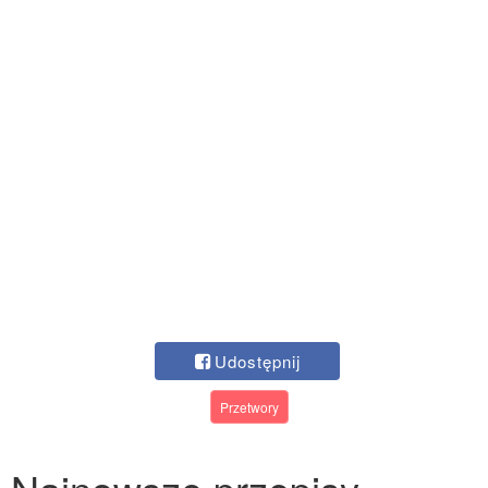
Udostępnij
Przetwory