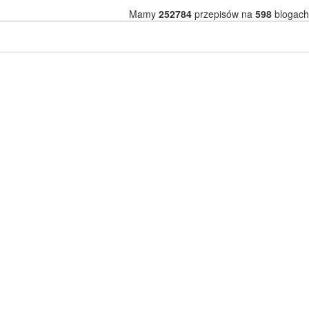
Mamy
252784
przepisów na
598
blogach