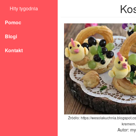
Ko
Hity tygodnia
Pomoc
Blogi
Kontakt
Źródło: https://wesolakuchnia.blogspot.
kremem.
Autor: m