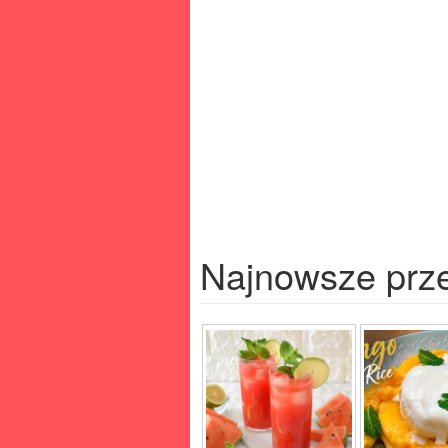
Najnowsze prz