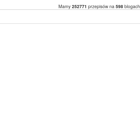
Mamy
252771
przepisów na
598
blogach