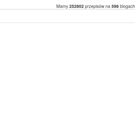
Mamy
252802
przepisów na
598
blogach