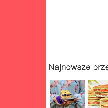
Najnowsze prz