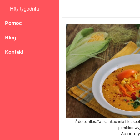
Hity tygodnia
Pomoc
Blogi
Kontakt
Źródło: https://wesolakuchnia.blogsp
pomidorowy
Autor: m