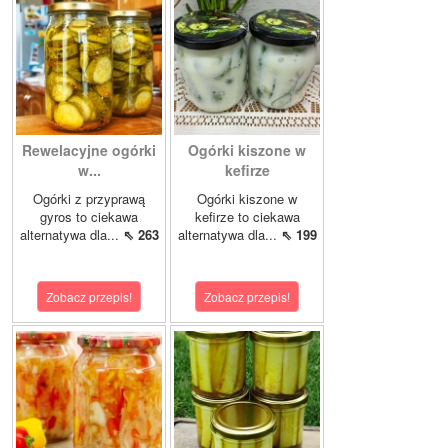
Rewelacyjne ogórki
Ogórki kiszone w
w...
kefirze
Ogórki z przyprawą
Ogórki kiszone w
gyros to ciekawa
kefirze to ciekawa
alternatywa dla...
⇖ 263
alternatywa dla...
⇖ 199
Zobacz przepis!
Zobacz przepis!