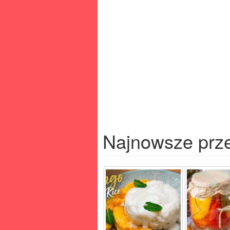
Najnowsze prz