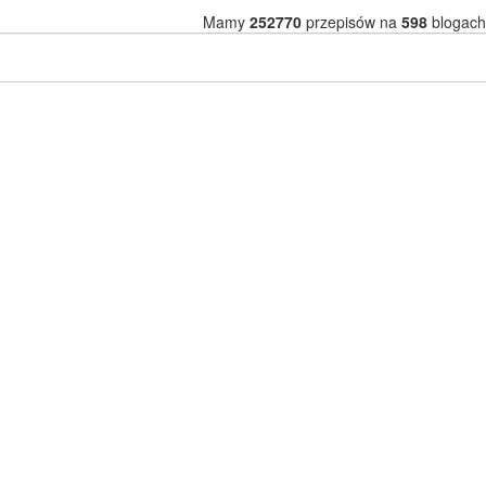
Mamy
252770
przepisów na
598
blogach