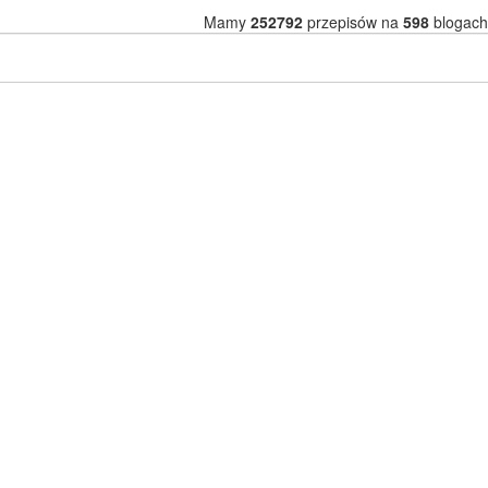
Mamy
252792
przepisów na
598
blogach