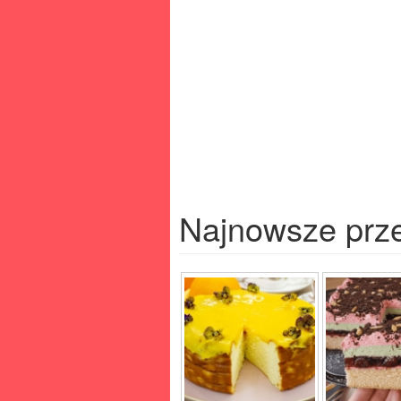
Najnowsze prz