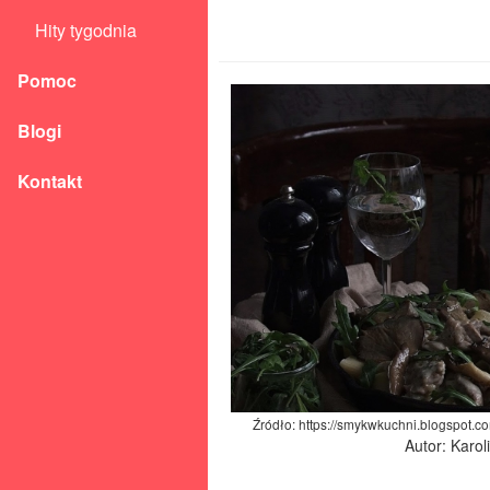
Hity tygodnia
Pomoc
Blogi
Kontakt
Źródło: https://smykwkuchni.blogspot.
Autor: Karo