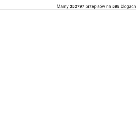
Mamy
252797
przepisów na
598
blogach