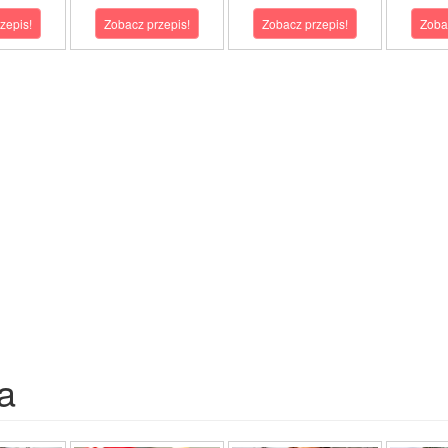
zepis!
Zobacz przepis!
Zobacz przepis!
Zoba
a