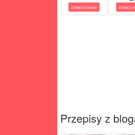
Zobacz przepis!
Zobacz pr
Przepisy z blog