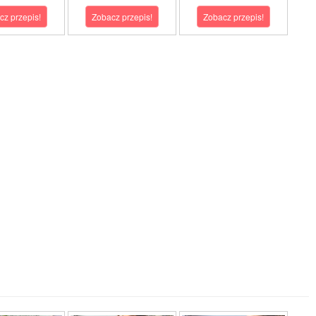
cz przepis!
Zobacz przepis!
Zobacz przepis!