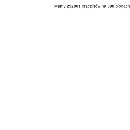
Mamy
252801
przepisów na
598
blogach