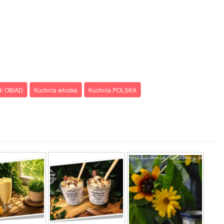
/ OBIAD
Kuchnia włoska
Kuchnia POLSKA