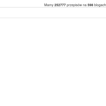
Mamy
252777
przepisów na
598
blogach