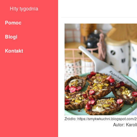
Hity tygodnia
Pomoc
Blogi
Kontakt
Źródło: https://smykwkuchni.blogspot.com/
Autor: Karo