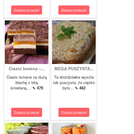
Zobacz przepis!
Zobacz przepis!
Ciasto Ismena –...
MEGA PUSZYSTA...
Ciasto Ismena na dużą
Ta drożdżówka wyszła
blachę z bitą
tak puszysta, że ciężko
śmietaną,...
⇖ 479
było...
⇖ 462
Zobacz przepis!
Zobacz przepis!