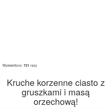
Wyświetlono:
721
razy
Kruche korzenne ciasto z
gruszkami i masą
orzechową!