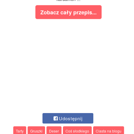
Zobacz cały przepis...
Udostępnij
Tarty
Gruszki
Deser
Coś słodkiego
Ciasta na blogu