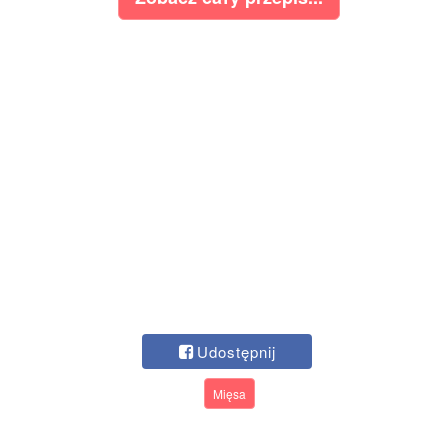
Udostępnij
Mięsa