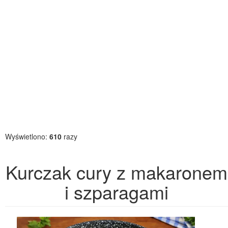
Wyświetlono:
610
razy
Kurczak cury z makaronem
i szparagami