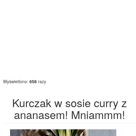
Wyświetlono:
658
razy
Kurczak w sosie curry z
ananasem! Mniammm!