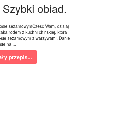
Szybki obiad.
sie sezamowymCzesc Wam, dzisiaj
ka rodem z kuchni chinskiej, ktora
sosie sezamowym z warzywami. Danie
sie na ...
ły przepis...