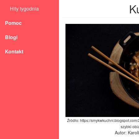
K
Hity tygodnia
Pomoc
Blogi
Kontakt
Źródło: https://smykwkuchni.blogspot.co
szybki-obi
Autor: Karo