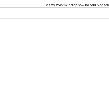
Mamy
252762
przepisów na
598
blogach