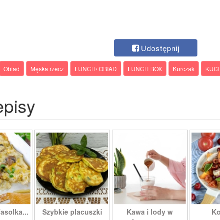
Udostępnij
Obiad
Męska rzecz
LUNCH/ OBIAD
LUNCH BOX
Kurczak
KUCH
episy
asolka...
Szybkie placuszki
Kawa i lody w
Ko