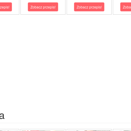
zepis!
Zobacz przepis!
Zobacz przepis!
Zoba
a