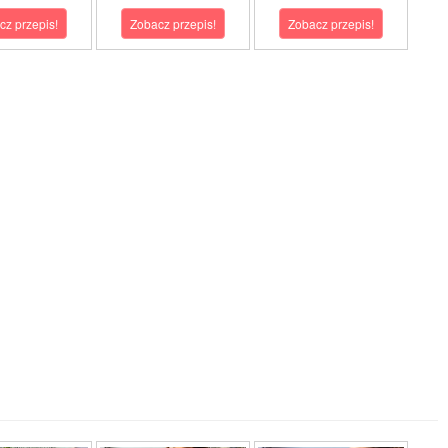
cz przepis!
Zobacz przepis!
Zobacz przepis!