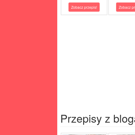
Zobacz przepis!
Zobacz pr
Przepisy z blog