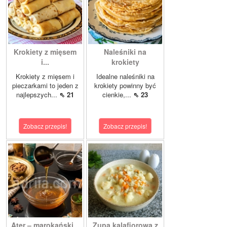
Krokiety z mięsem
Naleśniki na
i...
krokiety
Krokiety z mięsem i
Idealne naleśniki na
pieczarkami to jeden z
krokiety powinny być
najlepszych...
⇖ 21
cienkie,...
⇖ 23
Zobacz przepis!
Zobacz przepis!
Ater – marokański...
Zupa kalafiorowa z