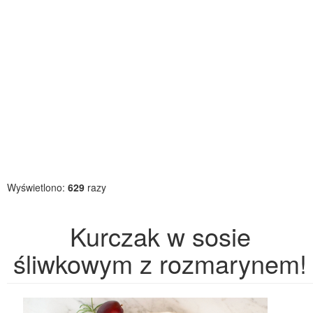
Wyświetlono:
629
razy
Kurczak w sosie
śliwkowym z rozmarynem!