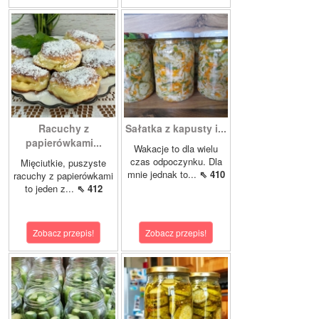
Racuchy z
Sałatka z kapusty i...
papierówkami...
Wakacje to dla wielu
czas odpoczynku. Dla
Mięciutkie, puszyste
mnie jednak to...
⇖ 410
racuchy z papierówkami
to jeden z...
⇖ 412
Zobacz przepis!
Zobacz przepis!