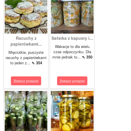
Racuchy z
Sałatka z kapusty i...
papierówkami...
Wakacje to dla wielu
czas odpoczynku. Dla
Mięciutkie, puszyste
mnie jednak to...
⇖ 350
racuchy z papierówkami
to jeden z...
⇖ 354
Zobacz przepis!
Zobacz przepis!