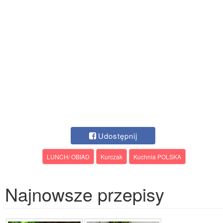
Udostępnij
LUNCH/ OBIAD
Kurczak
Kuchnia POLSKA
Najnowsze przepisy