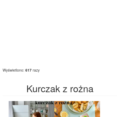
Wyświetlono:
617
razy
Kurczak z rożna