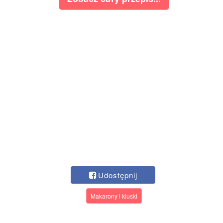
Udostępnij
Makarony i kluski