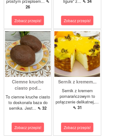
prostym przepisem...
⇖
ligure” z...
⇖ 34
26
Zobacz przepis!
Zobacz przepis!
Ciemne kruche
Sernik z kremem...
ciasto pod...
Sernik z kremem
pomarańczowym to
To ciemne kruche ciasto
połączenie delikatnej,...
to doskonała baza do
⇖ 31
sernika. Jest...
⇖ 32
Zobacz przepis!
Zobacz przepis!