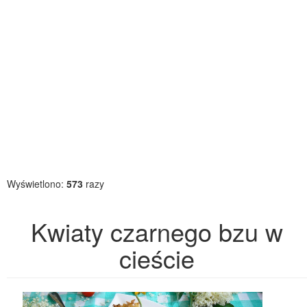
Wyświetlono:
573
razy
Kwiaty czarnego bzu w
cieście