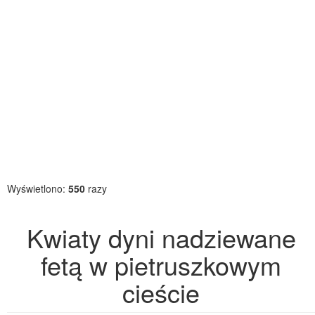
Wyświetlono:
550
razy
Kwiaty dyni nadziewane
fetą w pietruszkowym
cieście