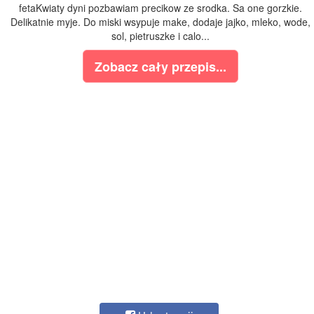
fetaKwiaty dyni pozbawiam precikow ze srodka. Sa one gorzkie.
Delikatnie myje. Do miski wsypuje make, dodaje jajko, mleko, wode,
sol, pietruszke i calo...
Zobacz cały przepis...