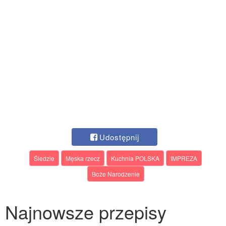
Udostępnij
Śledzie
Męska rzecz
Kuchnia POLSKA
IMPREZA
Boże Narodzenie
Najnowsze przepisy