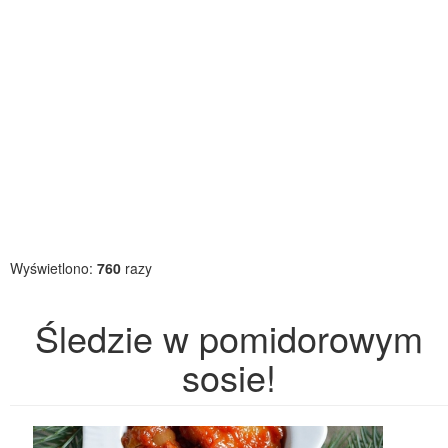
Wyświetlono:
760
razy
Śledzie w pomidorowym
sosie!