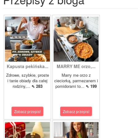
Kapusta pekińska...
MARRY ME orzo,...
Zdrowe, szybkie, proste
Marry me orzo z
i tanie obiady dla całej
cieciorką, parmezanem i
rodziny,...
⇖ 283
pomidorami to...
⇖ 199
Zobacz przepis!
Zobacz przepis!