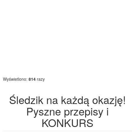
Wyświetlono:
814
razy
Śledzik na każdą okazję!
Pyszne przepisy i
KONKURS