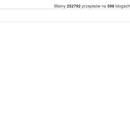
Mamy
252792
przepisów na
598
blogach