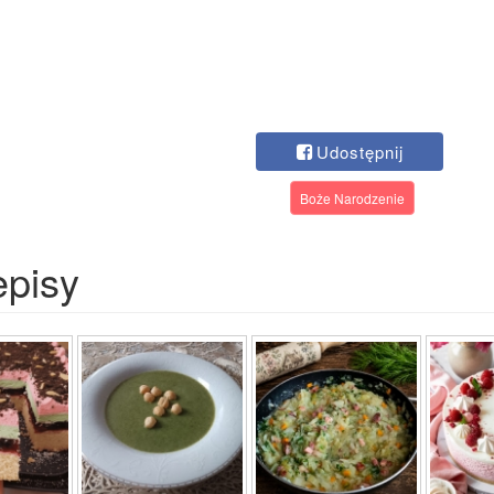
Udostępnij
Boże Narodzenie
episy