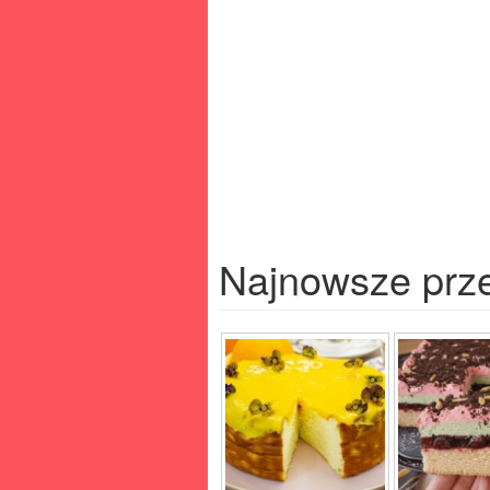
Najnowsze prz