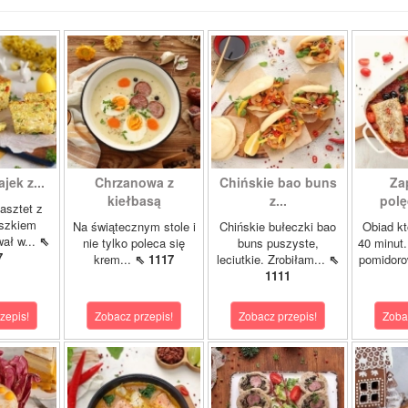
ajek z...
Chrzanowa z
Chińskie bao buns
Za
kiełbasą
z...
polę
asztet z
oszkiem
Na świątecznym stole i
Chińskie bułeczki bao
Obiad kt
wał w...
⇖
nie tylko poleca się
buns puszyste,
40 minut.
7
krem...
⇖ 1117
leciutkie. Zrobiłam...
⇖
pomidor
1111
zepis!
Zobacz przepis!
Zobacz przepis!
Zoba