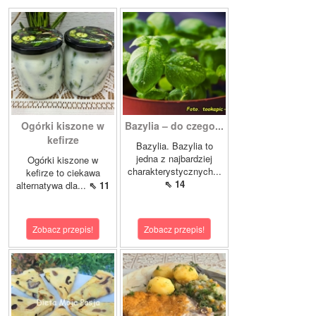
Ogórki kiszone w
Bazylia – do czego...
kefirze
Bazylia. Bazylia to
jedna z najbardziej
Ogórki kiszone w
charakterystycznych...
kefirze to ciekawa
⇖ 14
alternatywa dla...
⇖ 11
Zobacz przepis!
Zobacz przepis!