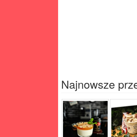
Najnowsze prz