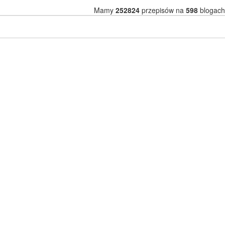
Mamy
252824
przepisów na
598
blogach