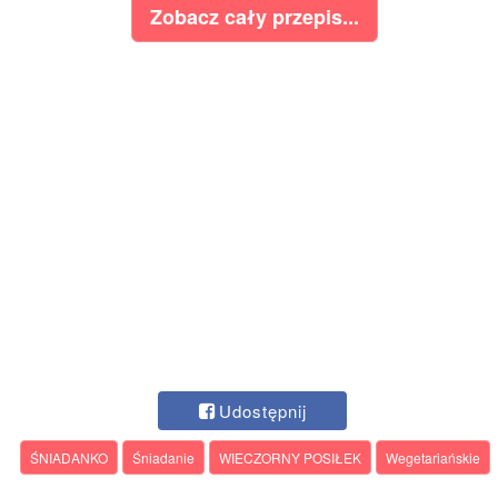
Zobacz cały przepis...
Udostępnij
ŚNIADANKO
Śniadanie
WIECZORNY POSIŁEK
Wegetariańskie