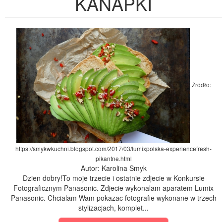
KANAPKI
Źródło:
https://smykwkuchni.blogspot.com/2017/03/lumixpolska-experiencefresh-
pikantne.html
Autor: Karolina Smyk
Dzien dobry!To moje trzecie i ostatnie zdjecie w Konkursie
Fotograficznym Panasonic. Zdjecie wykonalam aparatem Lumix
Panasonic. Chcialam Wam pokazac fotografie wykonane w trzech
stylizacjach, komplet...