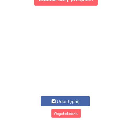
Udostępnij
Wegetariańskie