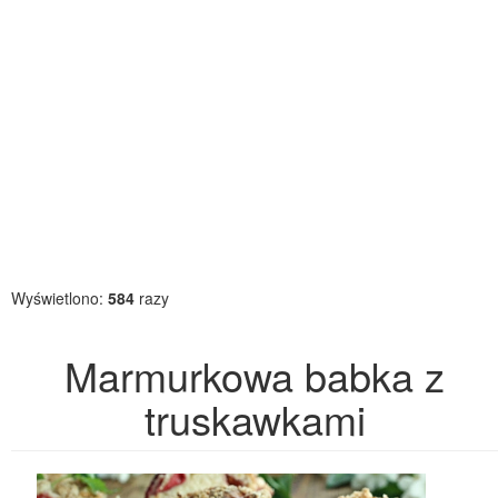
Wyświetlono:
584
razy
Marmurkowa babka z
truskawkami