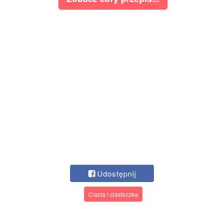
Udostępnij
Ciasta i ciasteczka