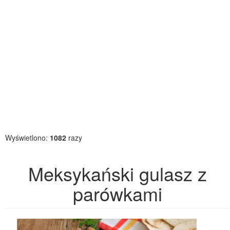
Wyświetlono:
1082
razy
Meksykański gulasz z
parówkami