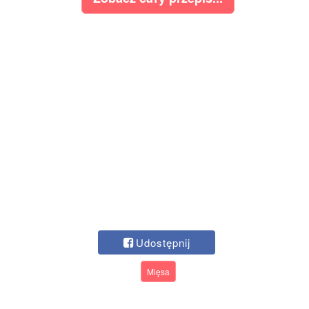
Udostępnij
Mięsa