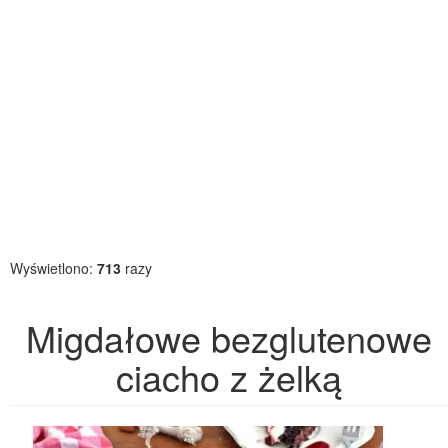
Wyświetlono:
713
razy
Migdałowe bezglutenowe
ciacho z żelką