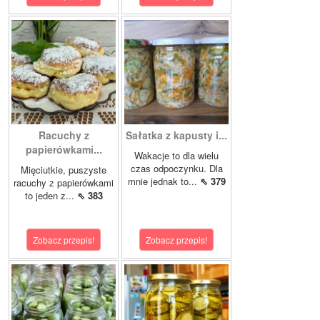
Racuchy z
Sałatka z kapusty i...
papierówkami...
Wakacje to dla wielu
czas odpoczynku. Dla
Mięciutkie, puszyste
mnie jednak to...
⇖ 379
racuchy z papierówkami
to jeden z...
⇖ 383
Zobacz przepis!
Zobacz przepis!