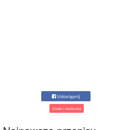
Udostępnij
Ciasta i ciasteczka