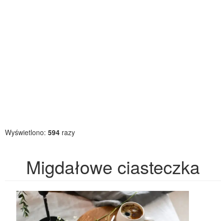
Wyświetlono:
594
razy
Migdałowe ciasteczka