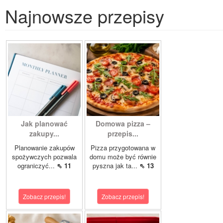
Najnowsze przepisy
Jak planować
Domowa pizza –
zakupy...
przepis...
Planowanie zakupów
Pizza przygotowana w
spożywczych pozwala
domu może być równie
ograniczyć...
⇖ 11
pyszna jak ta...
⇖ 13
Zobacz przepis!
Zobacz przepis!