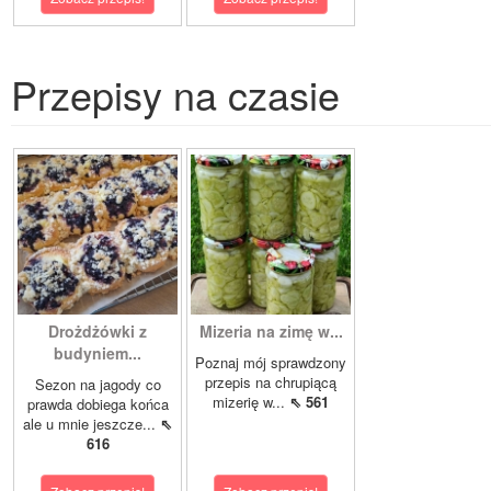
Przepisy na czasie
Drożdżówki z
Mizeria na zimę w...
budyniem...
Poznaj mój sprawdzony
przepis na chrupiącą
Sezon na jagody co
mizerię w...
⇖ 561
prawda dobiega końca
ale u mnie jeszcze...
⇖
616