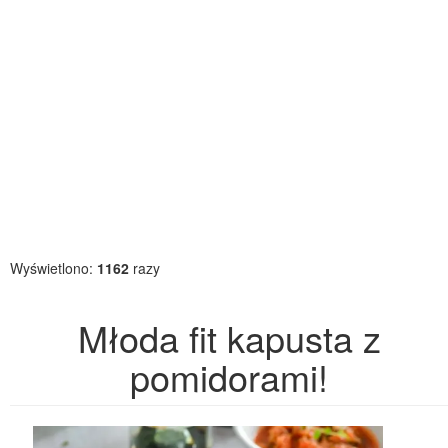
Wyświetlono:
1162
razy
Młoda fit kapusta z
pomidorami!