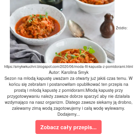
Źródło:
https://smykwkuchni.blogspot.com/2020/06/moda-fit-kapusta-z-pomidorami.html
Autor: Karolina Smyk
Sezon na młodą kapustę uważam za otwarty już jakiś czas temu. W
końcu się zebrałam i postanowiłam opublikować ten przepis na
prostą i młodą kapustę z pomidorami.Młodą kapustę przy
przygotowywaniu należy zawsze dobrze sparzyć aby nie działała
wzdymająco na nasz organizm. Dlatego zawsze siekamy ją drobno,
zalewamy zimą wodą zagotowujemy i całą wodę wylewamy.
Dodajemy...
Zobacz cały przepis...