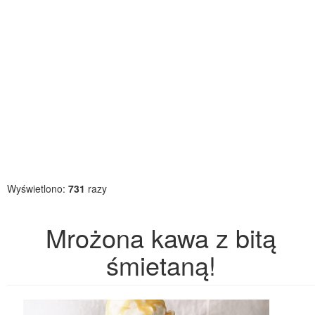
Wyświetlono:
731
razy
Mrożona kawa z bitą
śmietaną!