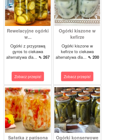
Rewelacyjne ogórki
Ogórki kiszone w
w...
kefirze
Ogórki z przyprawą
Ogórki kiszone w
gyros to ciekawa
kefirze to ciekawa
alternatywa dla...
⇖ 267
alternatywa dla...
⇖ 200
Zobacz przepis!
Zobacz przepis!
Sałatka z patisona
Ogórki konserwowe