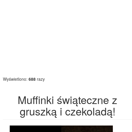
Wyświetlono:
688
razy
Muffinki świąteczne z
gruszką i czekoladą!