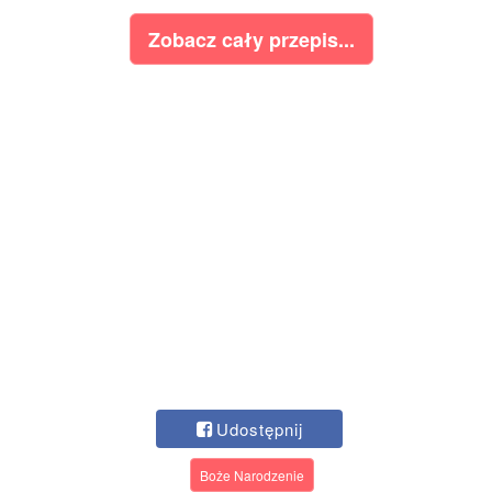
Zobacz cały przepis...
Udostępnij
Boże Narodzenie