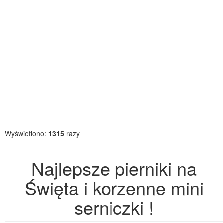
Wyświetlono:
1315
razy
Najlepsze pierniki na
Święta i korzenne mini
serniczki !