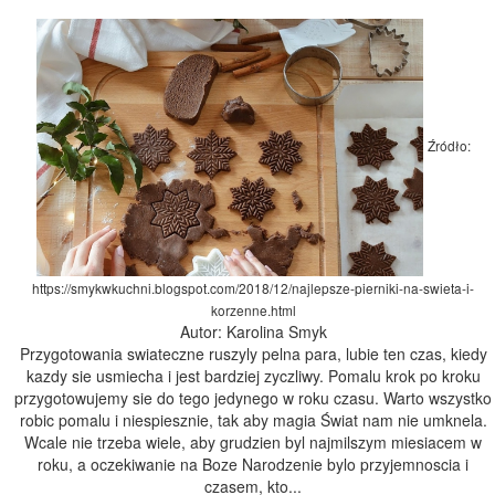
Źródło:
https://smykwkuchni.blogspot.com/2018/12/najlepsze-pierniki-na-swieta-i-
korzenne.html
Autor: Karolina Smyk
Przygotowania swiateczne ruszyly pelna para, lubie ten czas, kiedy
kazdy sie usmiecha i jest bardziej zyczliwy. Pomalu krok po kroku
przygotowujemy sie do tego jedynego w roku czasu. Warto wszystko
robic pomalu i niespiesznie, tak aby magia Świat nam nie umknela.
Wcale nie trzeba wiele, aby grudzien byl najmilszym miesiacem w
roku, a oczekiwanie na Boze Narodzenie bylo przyjemnoscia i
czasem, kto...