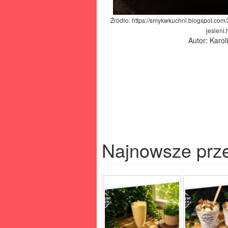
Źródło: https://smykwkuchni.blogspot.com/
jesieni.
Autor: Karo
Najnowsze prz