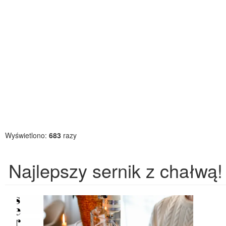
Wyświetlono:
683
razy
Najlepszy sernik z chałwą!