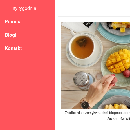
Hity tygodnia
Pomoc
Blogi
Kontakt
Źródło: https://smykwkuchni.blogspot.co
Autor: Karo