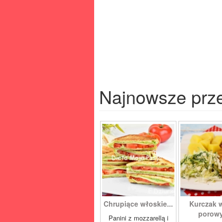
Najnowsze prz
Chrupiące włoskie...
Kurczak 
porowy
Panini z mozzarellą i