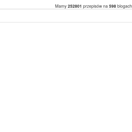
Mamy
252801
przepisów na
598
blogach