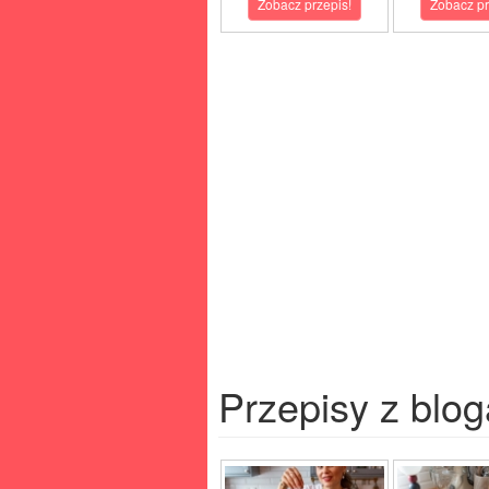
Zobacz przepis!
Zobacz pr
Przepisy z blog