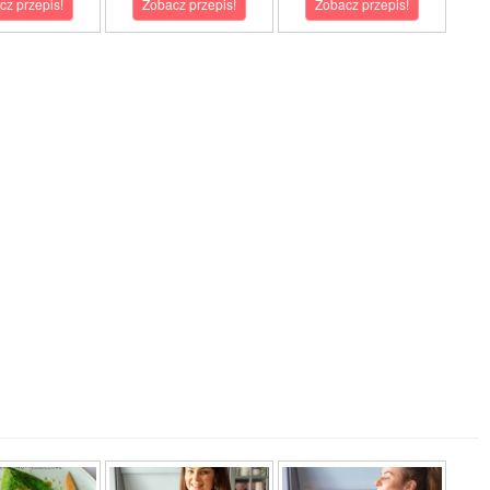
cz przepis!
Zobacz przepis!
Zobacz przepis!