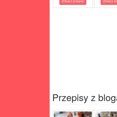
Zobacz przepis!
Zobacz pr
Przepisy z blog