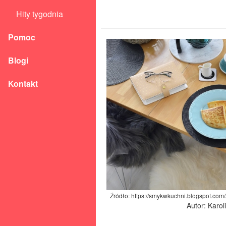
Hity tygodnia
Pomoc
Blogi
Kontakt
Źródło: https://smykwkuchni.blogspot.com
Autor: Karo