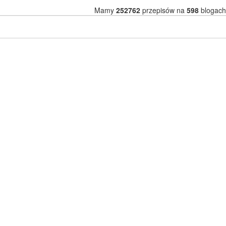
Mamy
252762
przepisów na
598
blogach