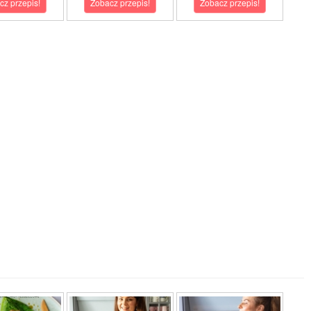
cz przepis!
Zobacz przepis!
Zobacz przepis!