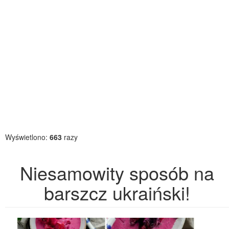
Wyświetlono:
663
razy
Niesamowity sposób na
barszcz ukraiński!