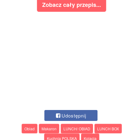
Zobacz cały przepis...
Udostępnij
Obiad
Makaron
LUNCH/ OBIAD
LUNCH BOX
Kuchnia POLSKA
Kolacja