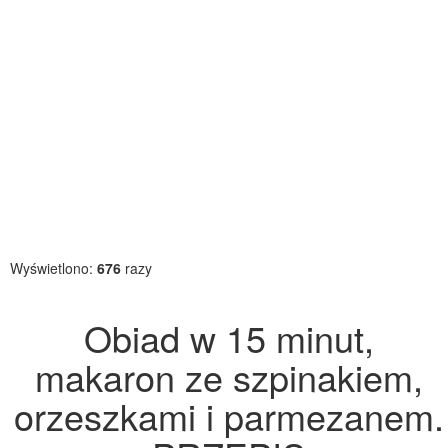
Wyświetlono:
676
razy
Obiad w 15 minut,
makaron ze szpinakiem,
orzeszkami i parmezanem.