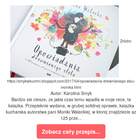
Źródło:
https://smykwkuchni.blogspot.com/2017/04/opowiadania-drewnianego-stou-
monika.html
Autor: Karolina Smyk
Bardzo sie ciesze, ze jakis czas temu wpadla w moje rece, ta
ksiazka. Przepieknie wydana, w grubej solidnej oprawie, ksiazka
kucharska autorstwa pani Moniki Waleckiej, w ktorej znajdziecie az
125 prze...
Zobacz cały przepis...