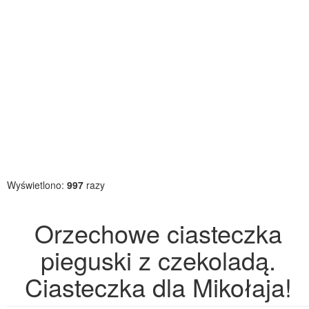
Wyświetlono:
997
razy
Orzechowe ciasteczka
pieguski z czekoladą.
Ciasteczka dla Mikołaja!